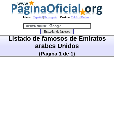
Idioma:
Español
|
Português
Version:
Celular
|
Desktop
Listado de famosos de Emiratos
arabes Unidos
(Pagina 1 de 1)