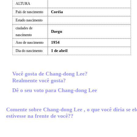
ALTURA
Coréia
País de nascimento
Estado nascimento
ciudades de
Daegu
nascimento
1954
Ano de nascimento
1 de abril
Dia do nascimento
Você gosta de Chang-dong Lee?
Realmente você gosta?
Dê o seu voto para Chang-dong Lee
Comente sobre Chang-dong Lee , o que você diria se el
estivesse na frente de você??