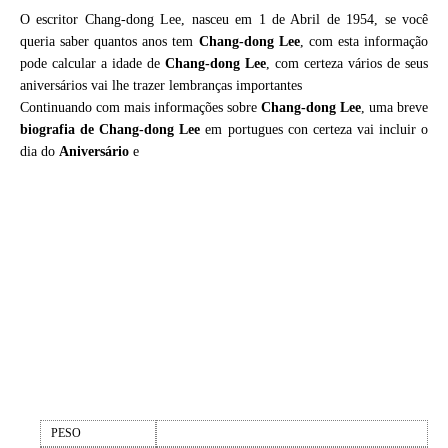
O escritor Chang-dong Lee, nasceu em 1 de Abril de 1954, se você
queria saber quantos anos tem
Chang-dong Lee
, com esta informação
pode calcular a idade de
Chang-dong Lee
, com certeza vários de seus
aniversários vai lhe trazer lembranças importantes
Continuando com mais informações sobre
Chang-dong Lee
, uma breve
biografia de
Chang-dong Lee
em portugues con certeza vai incluir o
dia do
Aniversário
e
PESO