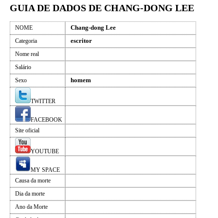
GUIA DE DADOS DE CHANG-DONG LEE
Chang-dong Lee
NOME
escritor
Categoria
Nome real
Salário
homem
Sexo
TWITTER
FACEBOOK
Site oficial
YOUTUBE
MY SPACE
Causa da morte
Dia da morte
Ano da Morte