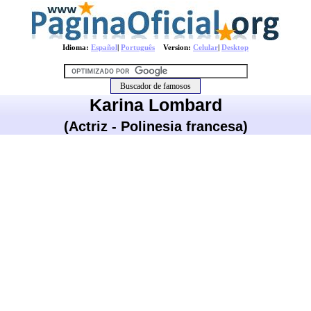
Idioma:
Español
|
Português
Version:
Celular
|
Desktop
Karina Lombard
(Actriz - Polinesia francesa)