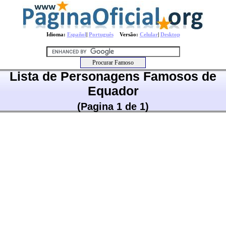
Idioma:
Español
|
Português
Versão:
Celular
|
Desktop
Lista de Personagens Famosos de
Equador
(Pagina 1 de 1)