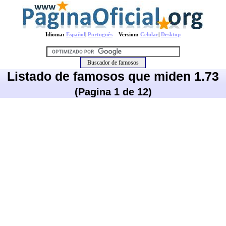
Idioma:
Español
|
Português
Version:
Celular
|
Desktop
Listado de famosos que miden 1.73
(Pagina 1 de 12)