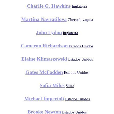
Charlie G. Hawkins
Inglaterra
Martina Navratilova
Checoslovaquia
John Lydon
Inglaterra
Cameron Richardson
Estados Unidos
Elaine Klimaszewski
Estados Unidos
Gates McFadden
Estados Unidos
Sofia Milos
Suiza
Michael Imperioli
Estados Unidos
Brooke Newton
Estados Unidos