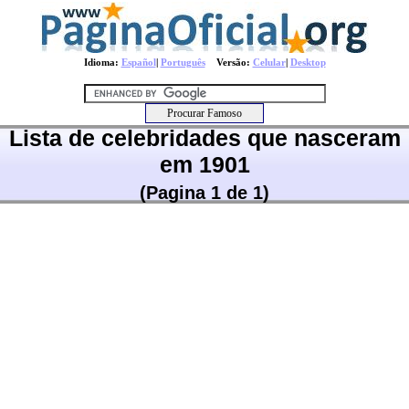
Idioma:
Español
|
Português
Versão:
Celular
|
Desktop
Lista de celebridades que nasceram
em 1901
(Pagina 1 de 1)