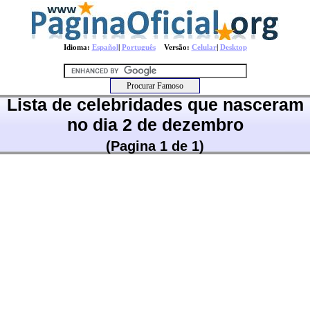
Idioma:
Español
|
Português
Versão:
Celular
|
Desktop
Lista de celebridades que nasceram
no dia 2 de dezembro
(Pagina 1 de 1)