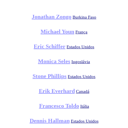
Jonathan Zongo
Burkina Faso
Michael Youn
França
Eric Schiffer
Estados Unidos
Monica Seles
Iugoslávia
Stone Phillips
Estados Unidos
Erik Everhard
Canadá
Francesco Toldo
Itália
Dennis Hallman
Estados Unidos