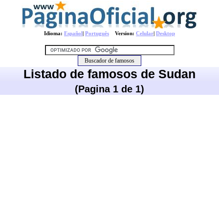
Idioma:
Español
|
Português
Version:
Celular
|
Desktop
Listado de famosos de Sudan
(Pagina 1 de 1)