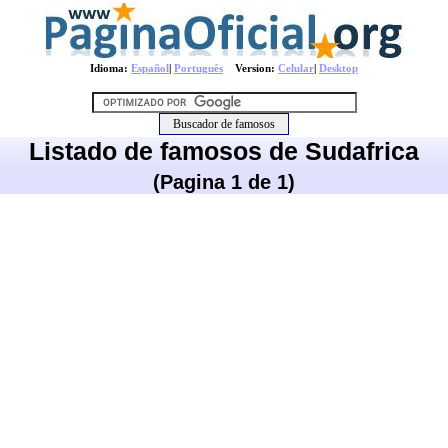
Idioma:
Español
|
Português
Version:
Celular
|
Desktop
Listado de famosos de Sudafrica
(Pagina 1 de 1)