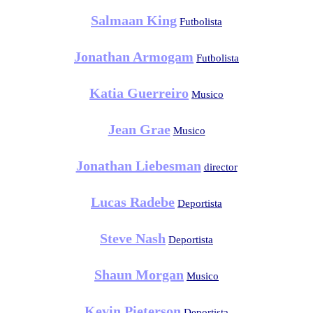
Salmaan King
Futbolista
Jonathan Armogam
Futbolista
Katia Guerreiro
Musico
Jean Grae
Musico
Jonathan Liebesman
director
Lucas Radebe
Deportista
Steve Nash
Deportista
Shaun Morgan
Musico
Kevin Pieterson
Deportista