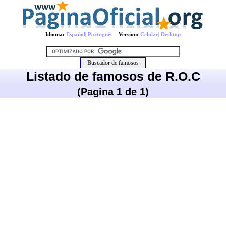
Idioma:
Español
|
Português
Version:
Celular
|
Desktop
Listado de famosos de R.O.C
(Pagina 1 de 1)