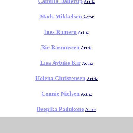
Camilla Dallerup
Actriz
Mads Mikkelsen
Actor
Ines Romero
Actriz
Rie Rasmussen
Actriz
Lisa Aybike Kir
Actriz
Helena Christensen
Actriz
Connie Nielsen
Actriz
Deepika Padukone
Actriz