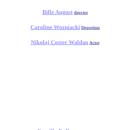
Bille August
director
Caroline Wozniacki
Deportista
Nikolaj Coster Waldau
Actor