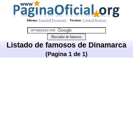
Idioma:
Español
|
Português
Version:
Celular
|
Desktop
Listado de famosos de Dinamarca
(Pagina 1 de 1)