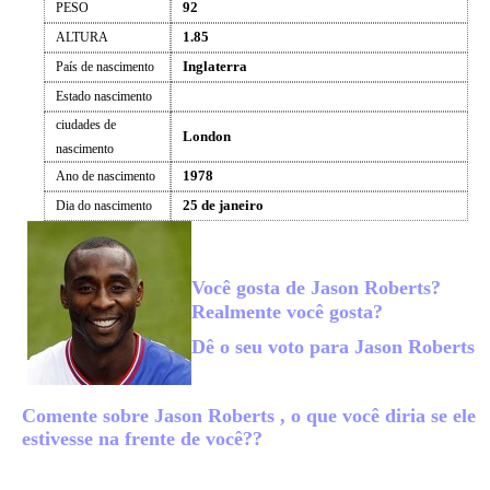
92
PESO
1.85
ALTURA
Inglaterra
País de nascimento
Estado nascimento
ciudades de
London
nascimento
1978
Ano de nascimento
25 de janeiro
Dia do nascimento
Você gosta de Jason Roberts?
Realmente você gosta?
Dê o seu voto para Jason Roberts
Comente sobre Jason Roberts , o que você diria se ele
estivesse na frente de você??