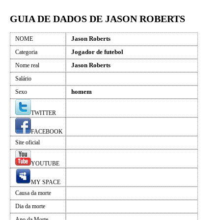
GUIA DE DADOS DE JASON ROBERTS
Jason Roberts
NOME
Jogador de futebol
Categoria
Jason Roberts
Nome real
Salário
homem
Sexo
TWITTER
FACEBOOK
Site oficial
YOUTUBE
MY SPACE
Causa da morte
Dia da morte
Ano da Morte