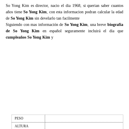
So Yong Kim es director, nacio el dia 1968, si querian saber cuantos
años tiene
So Yong Kim
, con esta informacion podran calcular la edad
de
So Yong Kim
sin develarlo tan facilmente
Siguiendo con mas información de
So Yong Kim
, una breve
biografia
de So Yong Kim
en español seguramente incluirá el dia que
cumpleaños So Yong Kim
y
PESO
ALTURA