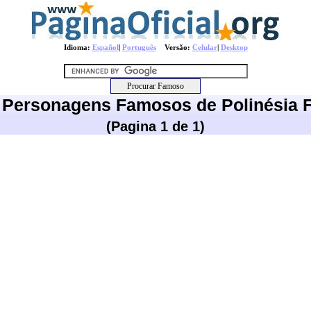
Idioma:
Español
|
Português
Versão:
Celular
|
Desktop
e Personagens Famosos de Polinésia 
(Pagina 1 de 1)