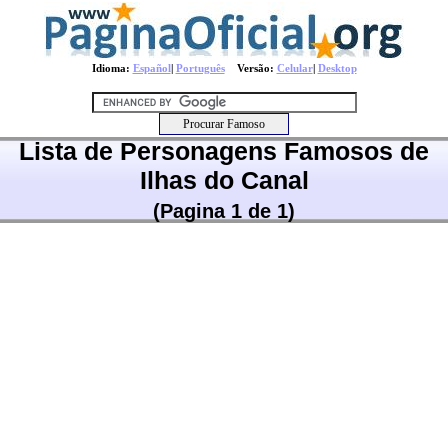
Idioma:
Español
|
Português
Versão:
Celular
|
Desktop
Lista de Personagens Famosos de
Ilhas do Canal
(Pagina 1 de 1)