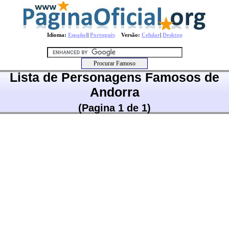
Idioma:
Español
|
Português
Versão:
Celular
|
Desktop
Lista de Personagens Famosos de
Andorra
(Pagina 1 de 1)